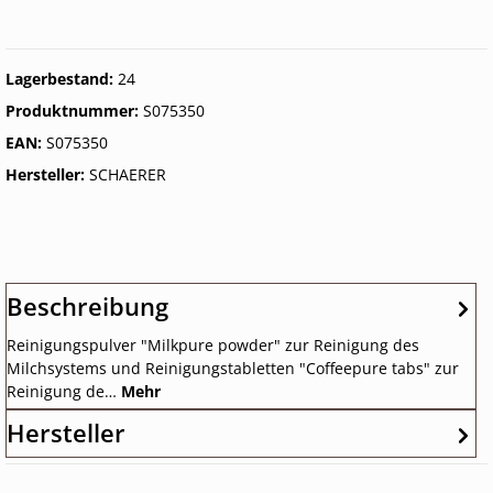
Lagerbestand:
24
Produktnummer:
S075350
EAN:
S075350
Hersteller:
SCHAERER
Beschreibung
Reinigungspulver "Milkpure powder" zur Reinigung des
Milchsystems und Reinigungstabletten "Coffeepure tabs" zur
Reinigung de…
Mehr
Hersteller