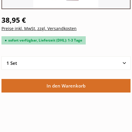
38,95 €
Preise inkl. MwSt. zzgl. Versandkosten
sofort verfügbar, Lieferzeit (DHL): 1-3 Tage
Produkt Anzahl: Gib den gewünschten Wert ein oder 
In den Warenkorb