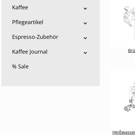
Kaffee
Pflegeartikel
Espresso-Zubehör
Br
Kaffee Journal
% Sale
Heißwasser