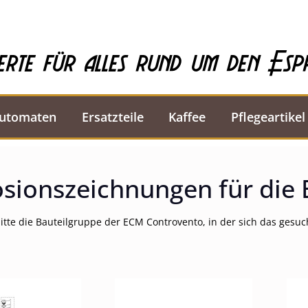
erte für alles rund um den Esp
automaten
Ersatzteile
Kaffee
Pflegeartikel
osionszeichnungen für die
itte die Bauteilgruppe der ECM Controvento, in der sich das gesuch